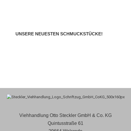
UNSERE NEUESTEN SCHMUCKSTÜCKE!
Viehhandlung Otto Steckler GmbH & Co. KG
Quintusstraße 61